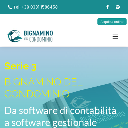
Tel: +39 0331 1586458
Acquista online
Serie 3
BIGNAMINO DEL
CONDOMINIO
Da software di contabilità
a software gestionale