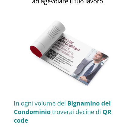
ad agevolare il tuo lavoro.
In ogni volume del
Bignamino del
Condominio
troverai decine di
QR
code