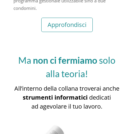
programma gestionale utilizzabile sino a due
condomini.
Approfondisci
Ma
non ci fermiamo
solo
alla teoria!
All’interno della collana troverai anche
strumenti informatici
dedicati
ad agevolare il tuo lavoro.