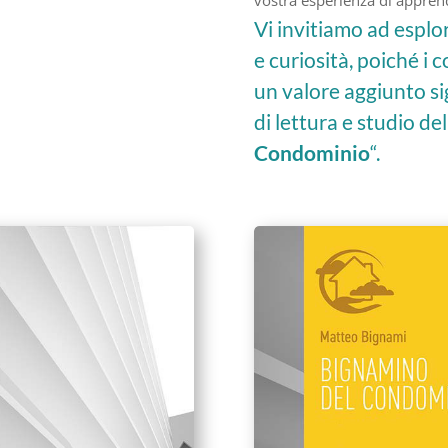
vostra esperienza di appre
Vi invitiamo ad esplo
e curiosità, poiché i c
un valore aggiunto si
di lettura e studio del
Condominio
“.