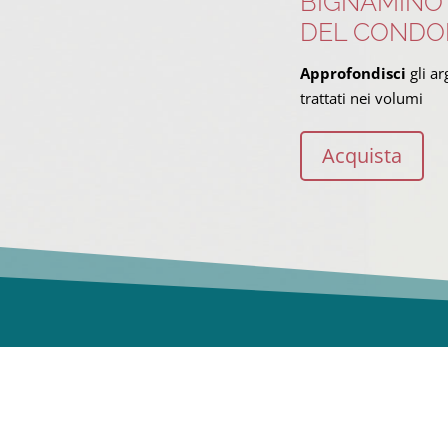
BIGNAMINO
DEL CONDO
Approfondisci
gli a
trattati nei volumi
Acquista