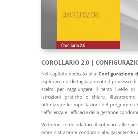
COROLLARIO 2.0 | CONFIGURAZI
Nel capitolo dedicato alla ‘
Configurazione
esploreremo dettagliatamente il processo di
scelto per raggiungere il terzo livello d
istruzioni pratiche e chiare, illustrer
ottimizzare le impostazioni del programm
l’efficienza e l’efficacia della gestione condom
Vedremo come adattare il software alle specif
amministrazione condominiale, garantendo 