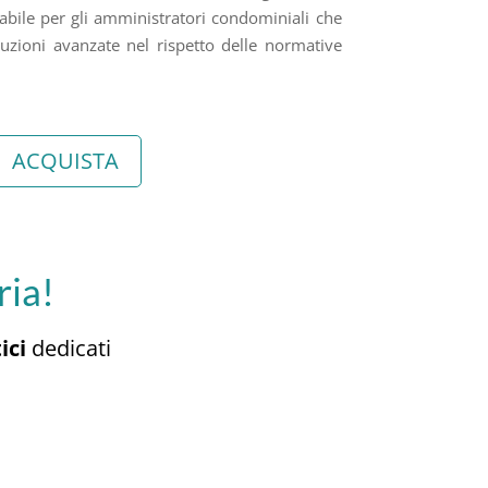
bile per gli amministratori condominiali che
zioni avanzate nel rispetto delle normative
ACQUISTA
ria!
ici
dedicati