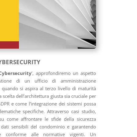
CYBERSECURITY
Cybersecurity
’, approfondiremo un aspetto
tione di un ufficio di amministrazione
quando si aspira al terzo livello di maturità
celta dell’architettura giusta sia cruciale per
GDPR e come l’integrazione dei sistemi possa
lematiche specifiche. Attraverso casi studio,
 su come affrontare le sfide della sicurezza
 dati sensibili del condominio e garantendo
 e conforme alle normative vigenti. Un