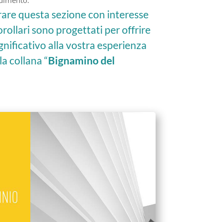
ndimento.
rare questa sezione con interesse
orollari sono progettati per offrire
gnificativo alla vostra esperienza
la collana “
Bignamino del