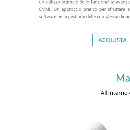
un utilizzo ottimale delle funzionalità avanzat
CMMI. Un approccio pratico per sfruttare a
software nella gestione delle complesse dina
ACQUISTA
M
All’interno