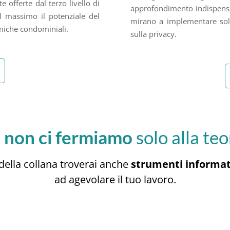
e offerte dal terzo livello di
approfondimento indispensa
l massimo il potenziale del
mirano a implementare solu
miche condominiali.
sulla privacy.
a
non ci fermiamo
solo alla teo
 della collana troverai anche
strumenti informat
ad agevolare il tuo lavoro.