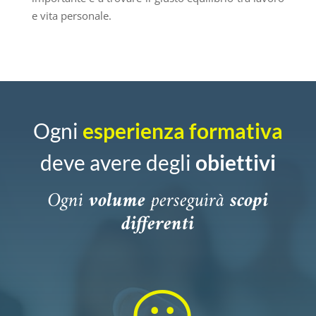
e vita personale.
Ogni
esperienza formativa
deve avere degli
obiettivi
Ogni
volume
perseguirà
scopi
differenti