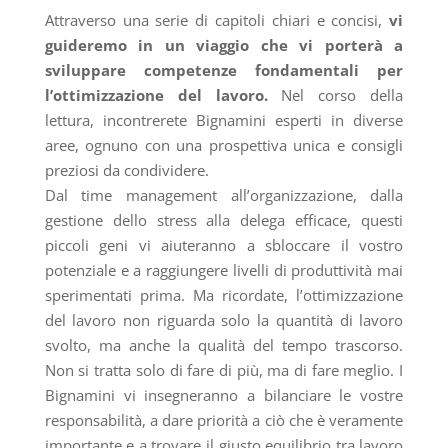
Attraverso una serie di capitoli chiari e concisi,
vi
guideremo in un viaggio che vi porterà a
sviluppare competenze fondamentali per
l’ottimizzazione del lavoro.
Nel corso della
lettura, incontrerete Bignamini esperti in diverse
aree, ognuno con una prospettiva unica e consigli
preziosi da condividere.
Dal time management all’organizzazione, dalla
gestione dello stress alla delega efficace, questi
piccoli geni vi aiuteranno a sbloccare il vostro
potenziale e a raggiungere livelli di produttività mai
sperimentati prima. Ma ricordate, l’ottimizzazione
del lavoro non riguarda solo la quantità di lavoro
svolto, ma anche la qualità del tempo trascorso.
Non si tratta solo di fare di più, ma di fare meglio. I
Bignamini vi insegneranno a bilanciare le vostre
responsabilità, a dare priorità a ciò che è veramente
importante e a trovare il giusto equilibrio tra lavoro