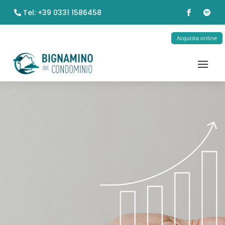
Tel: +39 0331 1586458
Acquista online