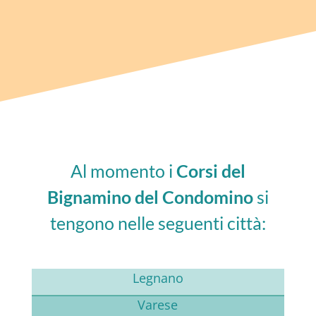
Al momento i
Corsi del
Bignamino del Condomino
si
tengono nelle seguenti città:
Legnano
Varese