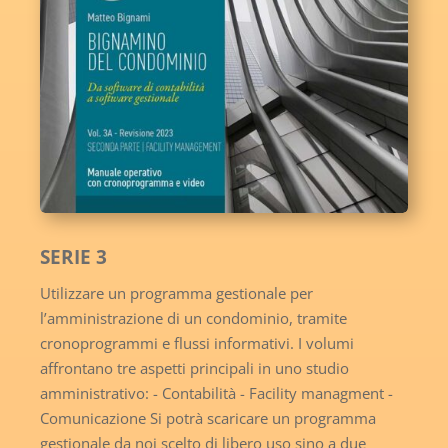
SERIE 3
Utilizzare un programma gestionale per
l’amministrazione di un condominio, tramite
cronoprogrammi e flussi informativi. I volumi
affrontano tre aspetti principali in uno studio
amministrativo: - Contabilità - Facility managment -
Comunicazione Si potrà scaricare un programma
gestionale da noi scelto di libero uso sino a due