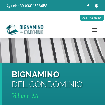
Tel: +39 0331 1586458
Acquista online
BIGNAMINO
DEL CONDOMINIO
Volume 3A