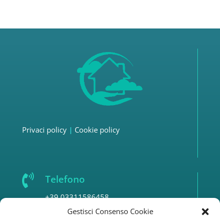
Privaci policy
|
Cookie policy

Telefono
+39 03311586458
Gestisci Consenso Cookie