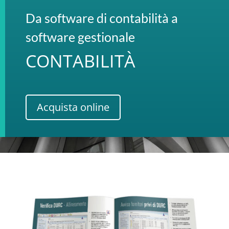
Da software di contabilità a
software gestionale
CONTABILITÀ
Acquista online